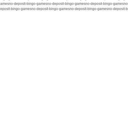
gamesno-deposit-bingo-gamesno-deposit-bingo-gamesno-deposit-bingo-gamesno
deposit-bingo-gamesno-deposit-bingo-gamesno-deposit-bingo-gamesno-deposit-