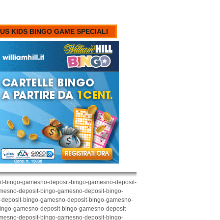
NUS
KIDS BINGO GAME
SPECIALI
t-bingo-gamesno-deposit-bingo-gamesno-deposit-
mesno-deposit-bingo-gamesno-deposit-bingo-
-deposit-bingo-gamesno-deposit-bingo-gamesno-
ingo-gamesno-deposit-bingo-gamesno-deposit-
mesno-deposit-bingo-gamesno-deposit-bingo-