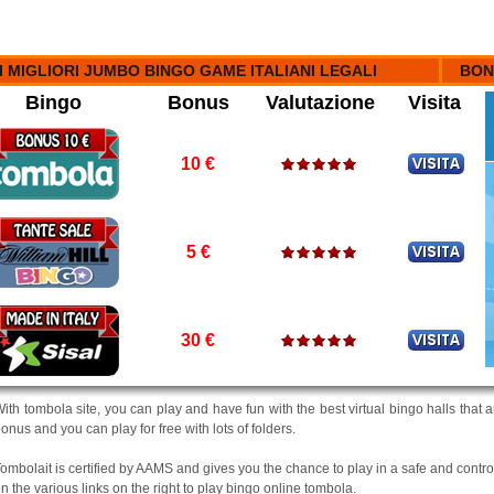
I MIGLIORI
JUMBO BINGO GAME
ITALIANI LEGALI
BO
Bingo
Bonus
Valutazione
Visita
10 €
5 €
30 €
ith tombola site, you can play and have fun with the best virtual bingo halls that a
onus and you can play for free with lots of folders.
ombolait is certified by AAMS and gives you the chance to play in a safe and contro
n the various links on the right to play bingo online tombola.